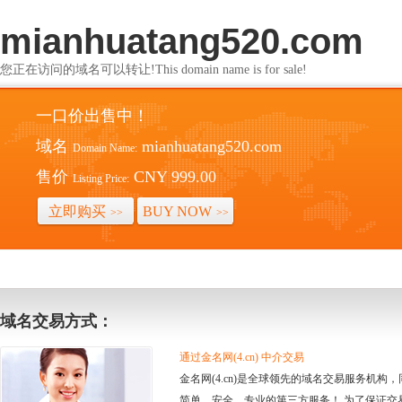
mianhuatang520.com
您正在访问的域名可以转让!This domain name is for sale!
一口价出售中！
域名
mianhuatang520.com
Domain Name:
售价
CNY 999.00
Listing Price:
立即购买
BUY NOW
>>
>>
域名交易方式：
通过金名网(4.cn) 中介交易
金名网(4.cn)是全球领先的域名交易服务机
简单、安全、专业的第三方服务！ 为了保证交